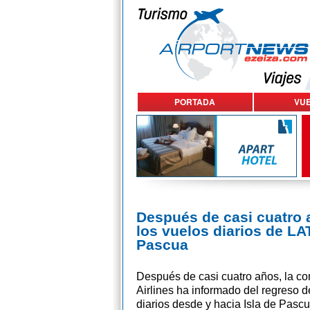
PORTADA
VU
Después de casi cuatro 
los vuelos diarios de LA
Pascua
Después de casi cuatro años, la 
Airlines ha informado del regreso d
diarios desde y hacia Isla de Pasc