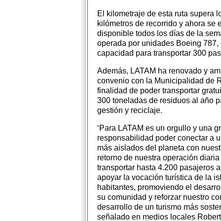
El kilometraje de esta ruta supera l
kilómetros de recorrido y ahora se 
disponible todos los días de la se
operada por unidades Boeing 787,
capacidad para transportar 300 pas
Además, LATAM ha renovado y amp
convenio con la Municipalidad de R
finalidad de poder transportar grat
300 toneladas de residuos al año p
gestión y reciclaje.
‘Para LATAM es un orgullo y una g
responsabilidad poder conectar a u
más aislados del planeta con nuestr
retorno de nuestra operación diaria
transportar hasta 4.200 pasajeros 
apoyar la vocación turística de la is
habitantes, promoviendo el desarr
su comunidad y reforzar nuestro c
desarrollo de un turismo más sosten
señalado en medios locales Rober