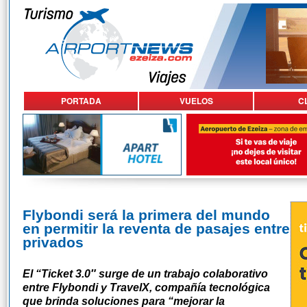
PORTADA
VUELOS
C
Flybondi será la primera del mundo
en permitir la reventa de pasajes entre
privados
El “Ticket 3.0″ surge de un trabajo colaborativo
entre Flybondi y TravelX, compañía tecnológica
que brinda soluciones para “mejorar la