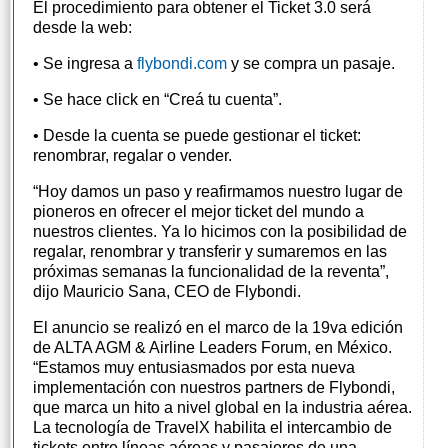
El procedimiento para obtener el Ticket 3.0 será
desde la web:
• Se ingresa a
flybondi.com
y se compra un pasaje.
• Se hace click en “Creá tu cuenta”.
• Desde la cuenta se puede gestionar el ticket:
renombrar, regalar o vender.
“Hoy damos un paso y reafirmamos nuestro lugar de
pioneros en ofrecer el mejor ticket del mundo a
nuestros clientes. Ya lo hicimos con la posibilidad de
regalar, renombrar y transferir y sumaremos en las
próximas semanas la funcionalidad de la reventa”,
dijo Mauricio Sana, CEO de Flybondi.
El anuncio se realizó en el marco de la 19va edición
de ALTA AGM & Airline Leaders Forum, en México.
“Estamos muy entusiasmados por esta nueva
implementación con nuestros partners de Flybondi,
que marca un hito a nivel global en la industria aérea.
La tecnología de TravelX habilita el intercambio de
tickets entre líneas aéreas y pasajeros de una