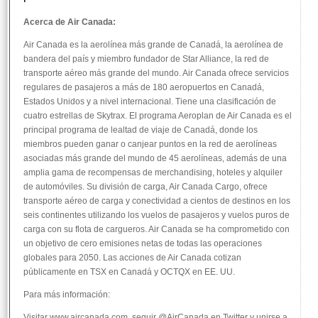
Acerca de Air Canada:
Air Canada es la aerolínea más grande de Canadá, la aerolínea de
bandera del país y miembro fundador de Star Alliance, la red de
transporte aéreo más grande del mundo. Air Canada ofrece servicios
regulares de pasajeros a más de 180 aeropuertos en Canadá,
Estados Unidos y a nivel internacional. Tiene una clasificación de
cuatro estrellas de Skytrax. El programa Aeroplan de Air Canada es el
principal programa de lealtad de viaje de Canadá, donde los
miembros pueden ganar o canjear puntos en la red de aerolíneas
asociadas más grande del mundo de 45 aerolíneas, además de una
amplia gama de recompensas de merchandising, hoteles y alquiler
de automóviles. Su división de carga, Air Canada Cargo, ofrece
transporte aéreo de carga y conectividad a cientos de destinos en los
seis continentes utilizando los vuelos de pasajeros y vuelos puros de
carga con su flota de cargueros. Air Canada se ha comprometido con
un objetivo de cero emisiones netas de todas las operaciones
globales para 2050. Las acciones de Air Canada cotizan
públicamente en TSX en Canadá y OCTQX en EE. UU.
Para más información:
Visitar www.aircanada.com, seguir @AirCanada en Twitter y unirse a