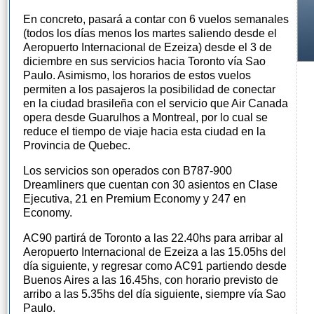
En concreto, pasará a contar con 6 vuelos semanales
(todos los días menos los martes saliendo desde el
Aeropuerto Internacional de Ezeiza) desde el 3 de
diciembre en sus servicios hacia Toronto vía Sao
Paulo. Asimismo, los horarios de estos vuelos
permiten a los pasajeros la posibilidad de conectar
en la ciudad brasileña con el servicio que Air Canada
opera desde Guarulhos a Montreal, por lo cual se
reduce el tiempo de viaje hacia esta ciudad en la
Provincia de Quebec.
Los servicios son operados con B787-900
Dreamliners que cuentan con 30 asientos en Clase
Ejecutiva, 21 en Premium Economy y 247 en
Economy.
AC90 partirá de Toronto a las 22.40hs para arribar al
Aeropuerto Internacional de Ezeiza a las 15.05hs del
día siguiente, y regresar como AC91 partiendo desde
Buenos Aires a las 16.45hs, con horario previsto de
arribo a las 5.35hs del día siguiente, siempre vía Sao
Paulo.