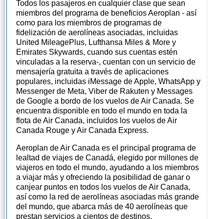
Todos los pasajeros en cualquier clase que sean
miembros del programa de beneficios Aeroplan - así
como para los miembros de programas de
fidelización de aerolíneas asociadas, incluidas
United MileagePlus, Lufthansa Miles & More y
Emirates Skywards, cuando sus cuentas estén
vinculadas a la reserva-, cuentan con un servicio de
mensajería gratuita a través de aplicaciones
populares, incluidas iMessage de Apple, WhatsApp y
Messenger de Meta, Viber de Rakuten y Messages
de Google a bordo de los vuelos de Air Canada. Se
encuentra disponible en todo el mundo en toda la
flota de Air Canada, incluidos los vuelos de Air
Canada Rouge y Air Canada Express.
Aeroplan de Air Canada es el principal programa de
lealtad de viajes de Canadá, elegido por millones de
viajeros en todo el mundo, ayudando a los miembros
a viajar más y ofreciendo la posibilidad de ganar o
canjear puntos en todos los vuelos de Air Canada,
así como la red de aerolíneas asociadas más grande
del mundo, que abarca más de 40 aerolíneas que
prestan servicios a cientos de destinos.