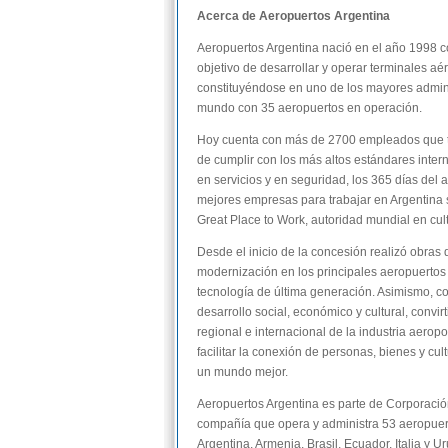
Acerca de Aeropuertos Argentina
Aeropuertos Argentina nació en el año 1998 
objetivo de desarrollar y operar terminales aér
constituyéndose en uno de los mayores admini
mundo con 35 aeropuertos en operación.
Hoy cuenta con más de 2700 empleados que tr
de cumplir con los más altos estándares inter
en servicios y en seguridad, los 365 días del 
mejores empresas para trabajar en Argentina 
Great Place to Work, autoridad mundial en cul
Desde el inicio de la concesión realizó obras
modernización en los principales aeropuertos 
tecnología de última generación. Asimismo, co
desarrollo social, económico y cultural, convi
regional e internacional de la industria aeropo
facilitar la conexión de personas, bienes y cult
un mundo mejor.
Aeropuertos Argentina es parte de Corporación
compañía que opera y administra 53 aeropuert
Argentina, Armenia, Brasil, Ecuador, Italia y U