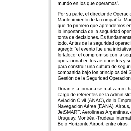
mundo en los que operamos”.
Por su parte, el director de Operaci
Mantenimiento de la compañía, Mart
que “lo primero que aprendemos en 
la importancia de la seguridad oper
toma de decisiones. Es fundamental
todo. Antes de la seguridad operaci
agregó: “el evento fue una iniciativ
fortalecer el compromiso con la se
operacional en los aeropuertos y s
para construir una cultura de segur
compartida bajo los principios del 
Gestión de la Seguridad Operacion
Durante la jornada se realizaron ch
cargo de referentes de la Administ
Aviación Civil (ANAC), de la Empr
Navegación Aérea (EANA), Airbus, 
JetSMART, Aerolíneas Argentinas, 
Uruguay, Montréal-Trudeau Internati
Belo Horizonte Airport, entre otros.