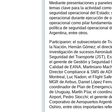
Mediante presentaciones y paneles
temas clave para la actividad como s
seguridad operacional del Estado; 
operacional durante ejecución de o
operacional como pilar fundamental 
política de seguridad operacional 
Argentina, entre otros.
Participaron: el subsecretario de T
la Nación, Hernán Gómez; el direct
investigación de sucesos Aeronáuti
Seguridad del Transporte (JST), E
el gerente de Gestión y Seguridad 
Calidad de EANA, Martiniano Mach
Director Compliance & SMS de AD
Montreal, Luc Nadon; el Flight Sa
MGR de Airbus, Daniel López Fern
coordinador de Plan de Emergenci
de Uruguay, Martín Púa; el coord
Airport, Pedro Stocchi; el gerente 
Corporativo de Aeropuertos Argent
Oshiro, entre otros importantes refe