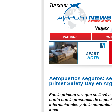
PORTADA
VU
Aeropuertos seguros: se 
primer Safety Day en Ar
Fue la primera vez que se llevó a 
contó con la presencia de especi
internacionales y de la comunida
local.