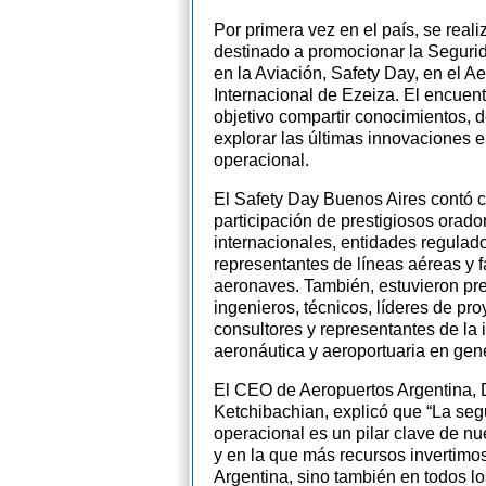
Por primera vez en el país, se real
destinado a promocionar la Seguri
en la Aviación, Safety Day, en el A
Internacional de Ezeiza. El encuen
objetivo compartir conocimientos, d
explorar las últimas innovaciones 
operacional.
El Safety Day Buenos Aires contó c
participación de prestigiosos orado
internacionales, entidades regulado
representantes de líneas aéreas y f
aeronaves. También, estuvieron pr
ingenieros, técnicos, líderes de pro
consultores y representantes de la 
aeronáutica y aeroportuaria en gene
El CEO de Aeropuertos Argentina, 
Ketchibachian, explicó que “La seg
operacional es un pilar clave de nue
y en la que más recursos invertimos
Argentina, sino también en todos lo